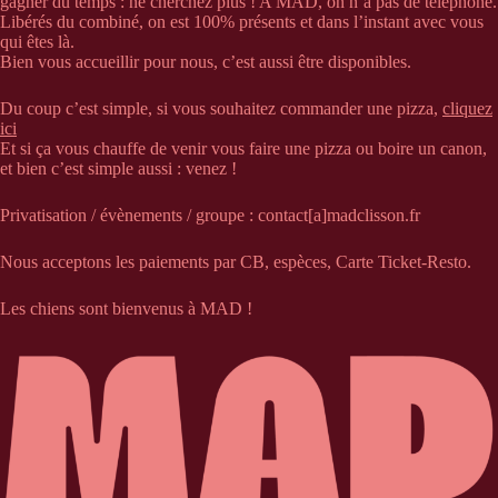
gagner du temps : ne cherchez plus ! A MAD, on n’a pas de téléphone.
Libérés du combiné, on est 100% présents et dans l’instant avec vous
qui êtes là.
Bien vous accueillir pour nous, c’est aussi être disponibles.
Du coup c’est simple, si vous souhaitez commander une pizza,
cliquez
ici
Et si ça vous chauffe de venir vous faire une pizza ou boire un canon,
et bien c’est simple aussi : venez !
Privatisation / évènements / groupe : contact[a]madclisson.fr
Nous acceptons les paiements par CB, espèces, Carte Ticket-Resto.
Les chiens sont bienvenus à MAD !